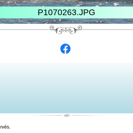
P1070263.JPG
rvés.