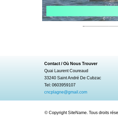
Contact / Où Nous Trouver
Quai Laurent Coureaud
33240 Saint André De Cubzac
Tel: 0603959107
cncplagne@gmail.com
© Copyright SiteName. Tous droits rése