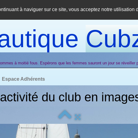
ontinuant à naviguer sur ce site, vous acceptez notre utilisation
autique
Cubz
hommes à moitié fous. Espérons que les femmes sauront un jour se réveiller po
Espace Adhérents
'activité du club en images