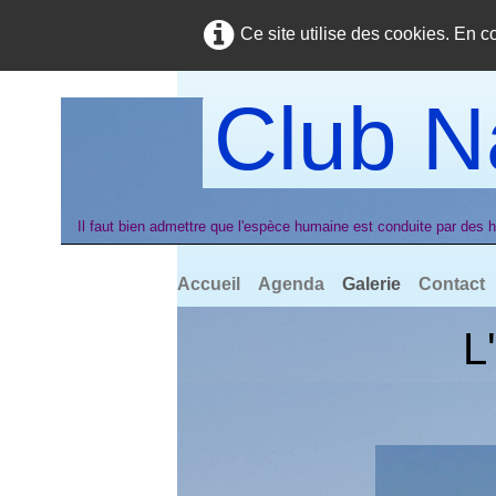
Ce site utilise des cookies. En c
Club N
Il faut bien admettre que l'espèce humaine est conduite par des 
Accueil
Agenda
Galerie
Contact
L